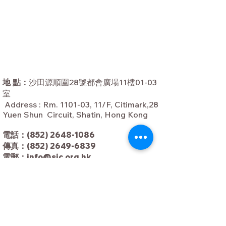
地 點：
沙田源順圍28號都會廣場11樓01-03
室
Address : Rm. 1101-03, 11/F, Citimark,28
Yuen Shun Circuit, Shatin, Hong Kong
電話：
(852) 2648-1086
傳真：
(852) 2649-6839
電郵：
info@sic.org.hk
辦公：
星期二至五 : 上午 10:00 – 下午 6:00
星期六 : 上午 10:00 – 下午 2:00
* 逢星期一及公眾假期休息 *